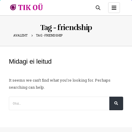
Tag - friendship
AVALEHT
TAG -
FRIENDSHIP
Midagi ei leitud
It seems we can’t find what you’re looking for. Perhaps
searching can help.