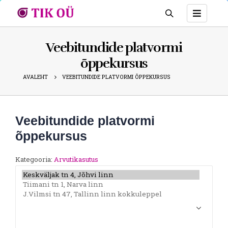
Veebitundide platvormi
õppekursus
AVALEHT
VEEBITUNDIDE PLATVORMI ÕPPEKURSUS
Veebitundide platvormi
õppekursus
Kategooria:
Arvutikasutus